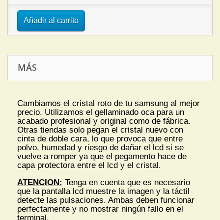
Añadir al carrito
MÁS
Cambiamos el cristal roto de tu samsung al mejor
precio. Utilizamos el gellaminado oca para un
acabado profesional y original como de fábrica.
Otras tiendas solo pegan el cristal nuevo con
cinta de doble cara, lo que provoca que entre
polvo, humedad y riesgo de dañar el lcd si se
vuelve a romper ya que el pegamento hace de
capa protectora entre el lcd y el cristal.
ATENCION:
Tenga en cuenta que es necesario
que la pantalla lcd muestre la imagen y la táctil
detecte las pulsaciones. Ambas deben funcionar
perfectamente y no mostrar ningún fallo en el
terminal.