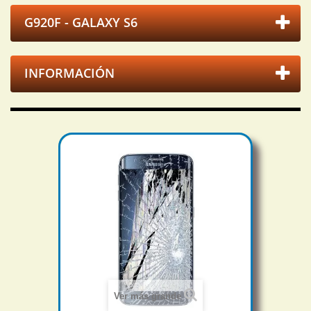
G920F - GALAXY S6
INFORMACIÓN
Ver más grande