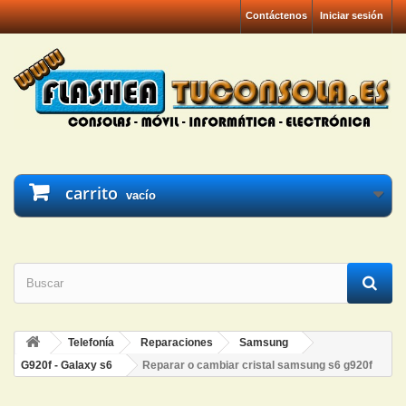
Contáctenos
Iniciar sesión
carrito
vacío
Telefonía
Reparaciones
Samsung
G920f - Galaxy s6
Reparar o cambiar cristal samsung s6 g920f