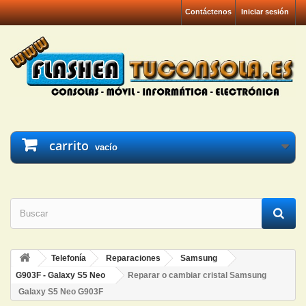
Contáctenos
Iniciar sesión
carrito
vacío
Telefonía
Reparaciones
Samsung
G903F - Galaxy S5 Neo
Reparar o cambiar cristal Samsung
Galaxy S5 Neo G903F