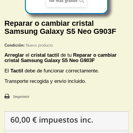
Ver más grande
Reparar o cambiar cristal
Samsung Galaxy S5 Neo G903F
Condición:
Nuevo producto
Arreglar
el
cristal tactil
de tu
Reparar o cambiar
cristal Samsung Galaxy S5 Neo G903F
El
Tactil
debe de funcionar correctamente.
Transporte recogida y envio incluido.
Imprimir
60,00 €
impuestos inc.