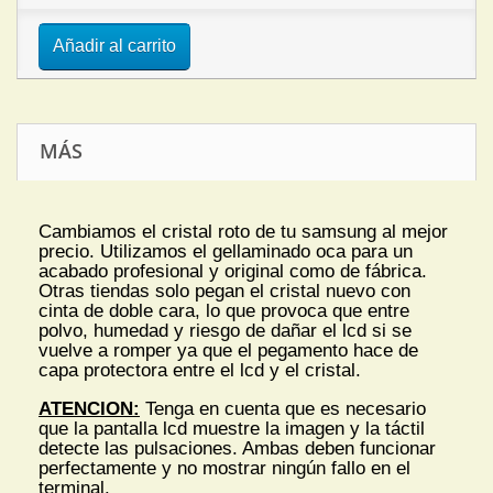
Añadir al carrito
MÁS
Cambiamos el cristal roto de tu samsung al mejor
precio. Utilizamos el gellaminado oca para un
acabado profesional y original como de fábrica.
Otras tiendas solo pegan el cristal nuevo con
cinta de doble cara, lo que provoca que entre
polvo, humedad y riesgo de dañar el lcd si se
vuelve a romper ya que el pegamento hace de
capa protectora entre el lcd y el cristal.
ATENCION:
Tenga en cuenta que es necesario
que la pantalla lcd muestre la imagen y la táctil
detecte las pulsaciones. Ambas deben funcionar
perfectamente y no mostrar ningún fallo en el
terminal.