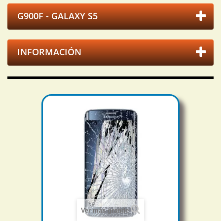
G900F - GALAXY S5
INFORMACIÓN
Ver más grande