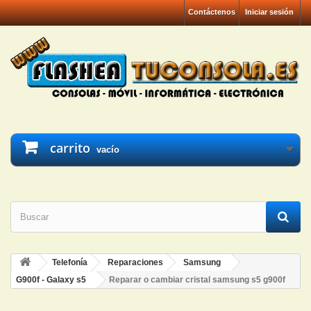
Contáctenos
Iniciar sesión
carrito
vacío
Telefonía
Reparaciones
Samsung
G900f - Galaxy s5
Reparar o cambiar cristal samsung s5 g900f