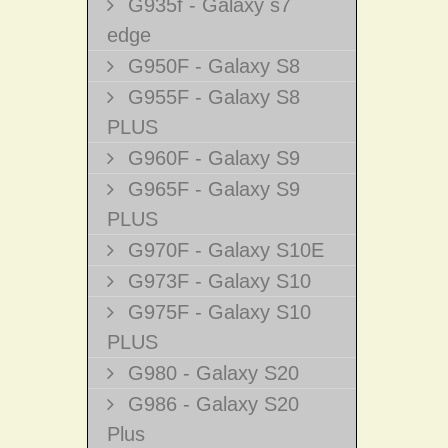
G935f - Galaxy s7
edge
G950F - Galaxy S8
G955F - Galaxy S8
PLUS
G960F - Galaxy S9
G965F - Galaxy S9
PLUS
G970F - Galaxy S10E
G973F - Galaxy S10
G975F - Galaxy S10
PLUS
G980 - Galaxy S20
G986 - Galaxy S20
Plus