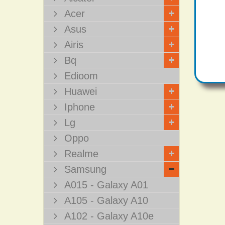
Acer
Asus
Airis
Bq
Edioom
Huawei
Iphone
Lg
Oppo
Realme
Samsung
A015 - Galaxy A01
A105 - Galaxy A10
A102 - Galaxy A10e