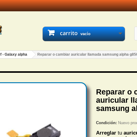
carrito
vacío
f - Galaxy alpha
Reparar o cambiar auricular llamada samsung alpha g85
Reparar o 
auricular l
samsung al
Condición:
Nuevo pro
Arreglar
tu
auric