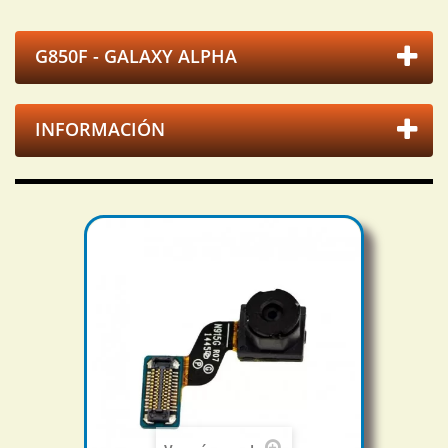
G850F - GALAXY ALPHA
INFORMACIÓN