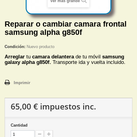
Ver más grande
Reparar o cambiar camara frontal
samsung alpha g850f
Condición:
Nuevo producto
Arreglar
tu
camara delantera
de tu móvil
samsung
galaxy alpha g850f.
Transporte ida y vuelta incluido.
Imprimir
65,00 €
impuestos inc.
Cantidad