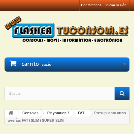
Contáctenos
Iniciar sesión
carrito
vacío
Consolas
Playstation 3
FAT
Presupuesto otras
averías FAT / SLIM / SUPER SLIM