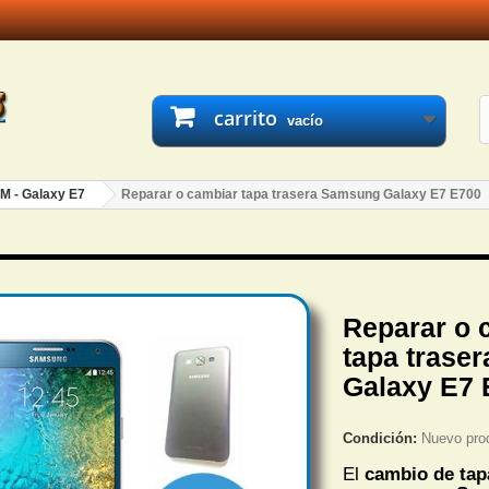
carrito
vacío
M - Galaxy E7
Reparar o cambiar tapa trasera Samsung Galaxy E7 E700
Reparar o 
tapa trase
Galaxy E7 
Condición:
Nuevo pro
El
cambio de tap