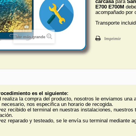
carcasa
para
Sam
E700 E700M
debe
acompañado por o
Transporte incluid
Ver más grande
Imprimir
rocedimiento es el siguiente:
 realiza la compra del producto, nosotros le enviamos una ag
 necesario, nos especifica un horario de recogida.
ez recibido el terminal en nuestras instalaciones, nuestros 
ación.
ez reparado y testeado, se le envía su terminal mediante 