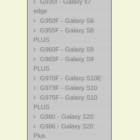
G935f - Galaxy s7
edge
G950F - Galaxy S8
G955F - Galaxy S8
PLUS
G960F - Galaxy S9
G965F - Galaxy S9
PLUS
G970F - Galaxy S10E
G973F - Galaxy S10
G975F - Galaxy S10
PLUS
G980 - Galaxy S20
G986 - Galaxy S20
Plus