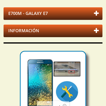
E700M - GALAXY E7
INFORMACIÓN