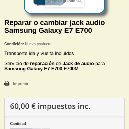
Ver más grande
Reparar o cambiar jack audio
Samsung Galaxy E7 E700
Condición:
Nuevo producto
Transporte ida y vuelta incluidos
Servicio de
reparación
de
Jack de audio
para
Samsung Galaxy E7 E700 E700M
Imprimir
60,00 €
impuestos inc.
Cantidad