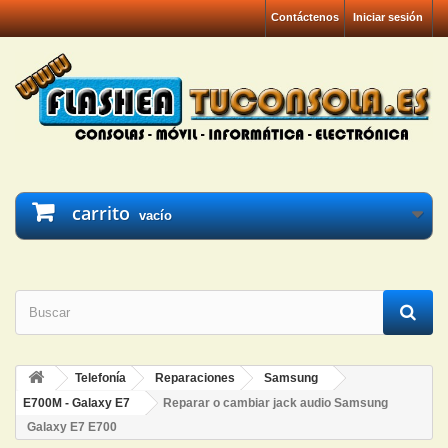
Contáctenos
Iniciar sesión
carrito
vacío
Telefonía
Reparaciones
Samsung
E700M - Galaxy E7
Reparar o cambiar jack audio Samsung
Galaxy E7 E700