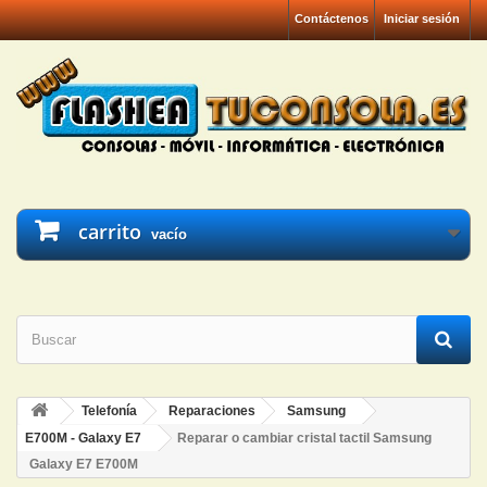
Contáctenos
Iniciar sesión
carrito
vacío
Telefonía
Reparaciones
Samsung
E700M - Galaxy E7
Reparar o cambiar cristal tactil Samsung
Galaxy E7 E700M