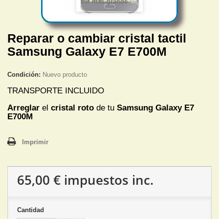
Ver más grande
Reparar o cambiar cristal tactil
Samsung Galaxy E7 E700M
Condición:
Nuevo producto
TRANSPORTE INCLUIDO
Arreglar
el
cristal roto
de tu
Samsung Galaxy E7
E700M
Imprimir
65,00 €
impuestos inc.
Cantidad