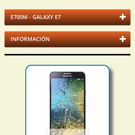
E700M - GALAXY E7
INFORMACIÓN