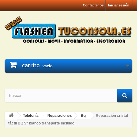
Contáctenos
Iniciar sesión
carrito
vacío
Telefonía
Reparaciones
Bq
Reparación cristal
táctil BQ 5" blanco transporte incluido