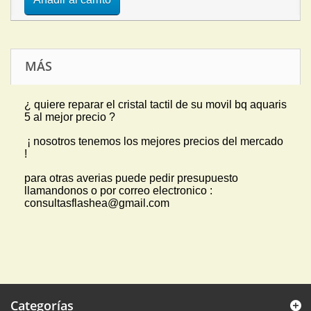
MÁS
¿ quiere reparar el cristal tactil de su movil bq aquaris
5 al mejor precio ?
¡ nosotros tenemos los mejores precios del mercado
!
para otras averias puede pedir presupuesto
llamandonos o por correo electronico :
consultasflashea@gmail.com
Categorías