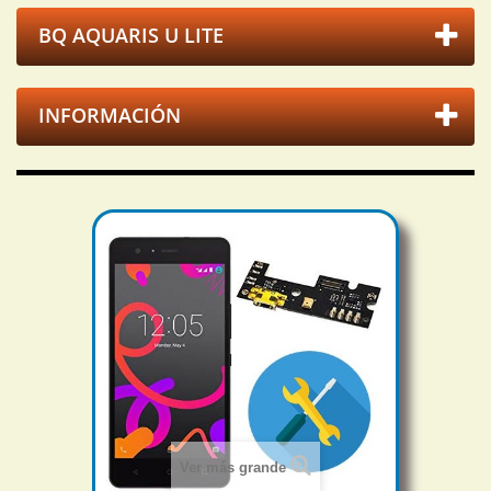
BQ AQUARIS U LITE
INFORMACIÓN
Ver más grande