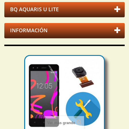
BQ AQUARIS U LITE
INFORMACIÓN
Ver más grande