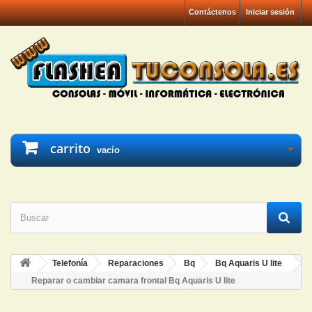
Contáctenos
Iniciar sesión
carrito
vacío
Telefonía
Reparaciones
Bq
Bq Aquaris U lite
Reparar o cambiar camara frontal Bq Aquaris U lite