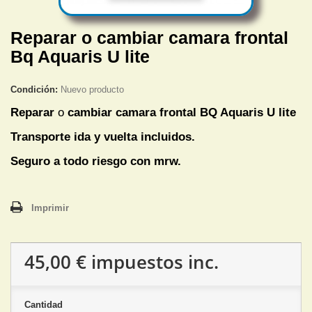
Reparar o cambiar camara frontal
Bq Aquaris U lite
Condición:
Nuevo producto
Reparar
o
cambiar camara frontal
BQ Aquaris U lite
Transporte ida y vuelta incluidos.
Seguro a todo riesgo con mrw.
Imprimir
45,00 €
impuestos inc.
Cantidad