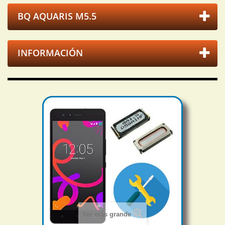
BQ AQUARIS M5.5
INFORMACIÓN
Ver más grande