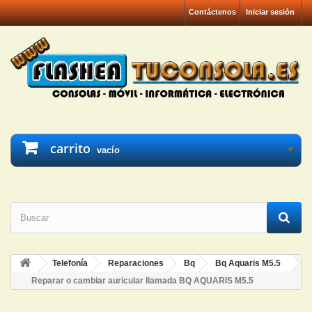
Contáctenos
Iniciar sesión
carrito
vacío
Telefonía
Reparaciones
Bq
Bq Aquaris M5.5
Reparar o cambiar auricular llamada BQ AQUARIS M5.5