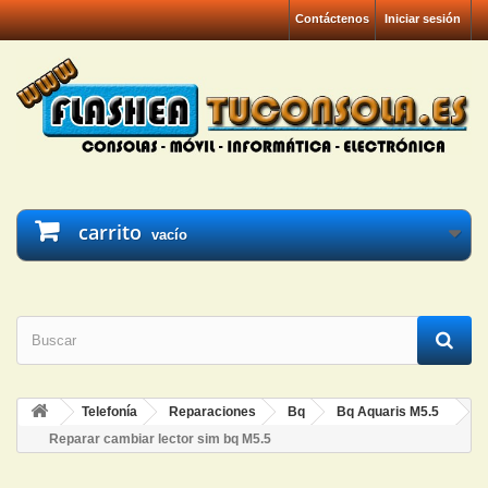
Contáctenos
Iniciar sesión
carrito
vacío
Telefonía
Reparaciones
Bq
Bq Aquaris M5.5
Reparar cambiar lector sim bq M5.5