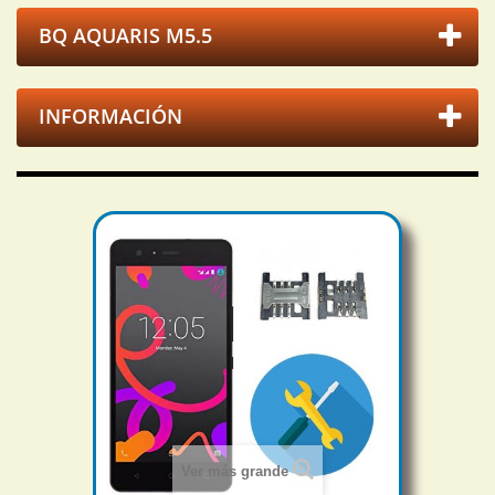
BQ AQUARIS M5.5
INFORMACIÓN
Ver más grande