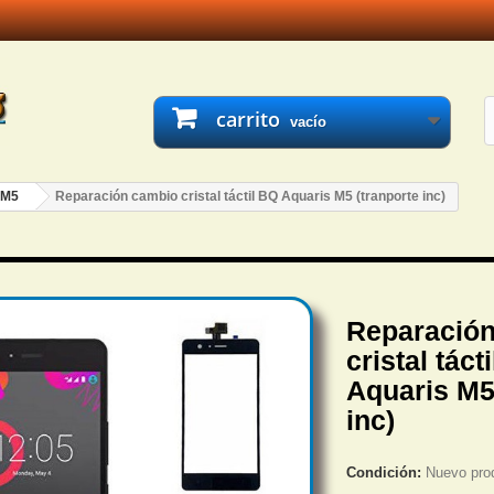
carrito
vacío
 M5
Reparación cambio cristal táctil BQ Aquaris M5 (tranporte inc)
Reparació
cristal táct
Aquaris M5
inc)
Condición:
Nuevo pro