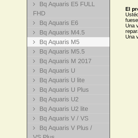
Bq Aquaris E5 FULL
El pr
FHD
Ustéd
fuese
Bq Aquaris E6
Una v
repar
Bq Aquaris M4.5
Una v
Bq Aquaris M5
Bq Aquaris M5.5
Bq Aquaris M 2017
Bq Aquaris U
Bq Aquaris U lite
Bq Aquaris U Plus
Bq Aquaris U2
Bq Aquaris U2 lite
Bq Aquaris V / VS
Bq Aquaris V Plus /
VS Plus