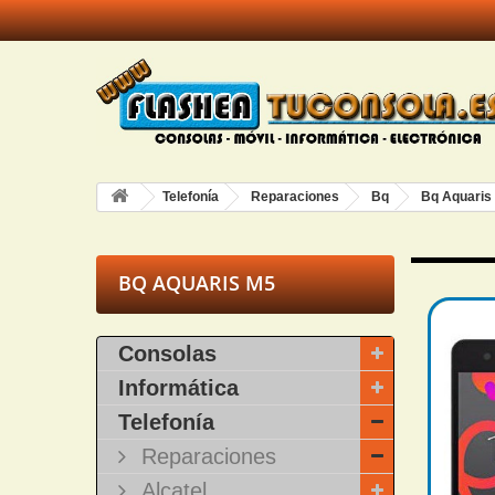
Telefonía
Reparaciones
Bq
Bq Aquaris
BQ AQUARIS M5
Consolas
Informática
Telefonía
Reparaciones
Alcatel