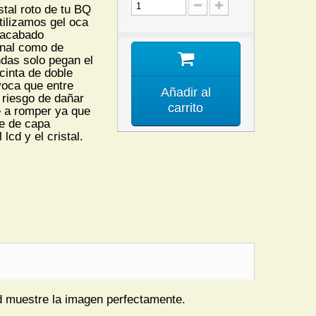
tal roto de tu BQ
tilizamos gel oca
 acabado
ginal como de
ndas solo pegan el
cinta de doble
voca que entre
Añadir al
 riesgo de dañar
carrito
ve a romper ya que
e de capa
 lcd y el cristal.
cd muestre la imagen perfectamente.