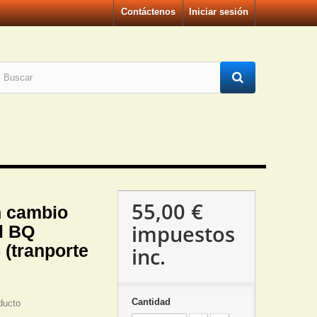
Contáctenos
Iniciar sesión
55,00 €
n cambio
impuestos
il BQ
 (tranporte
inc.
Cantidad
ducto