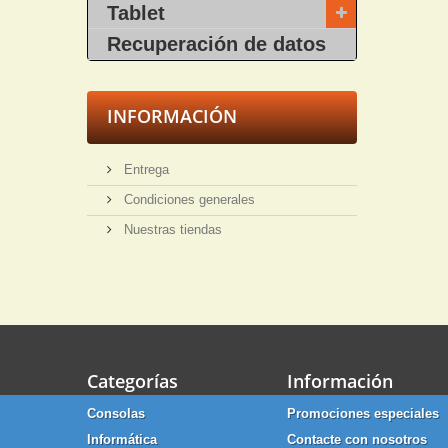
Tablet
Recuperación de datos
INFORMACIÓN
Entrega
Condiciones generales
Nuestras tiendas
Categorías
Información
Consolas
Promociones especiales
Informática
Contacte con nosotros