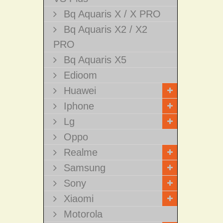
Bq Aquaris X / X PRO
Bq Aquaris X2 / X2
PRO
Bq Aquaris X5
Edioom
Huawei
Iphone
Lg
Oppo
Realme
Samsung
Sony
Xiaomi
Motorola