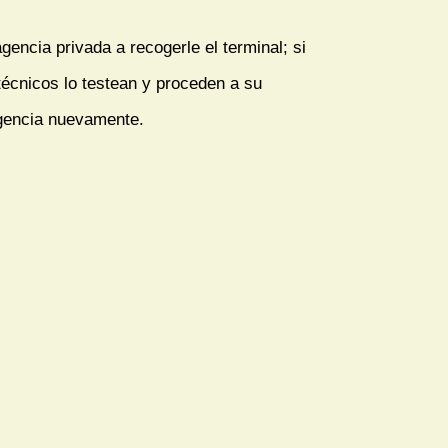
encia privada a recogerle el terminal; si
técnicos lo testean y proceden a su
agencia nuevamente.