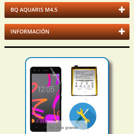
BQ AQUARIS M4.5
INFORMACIÓN
Ver más grande