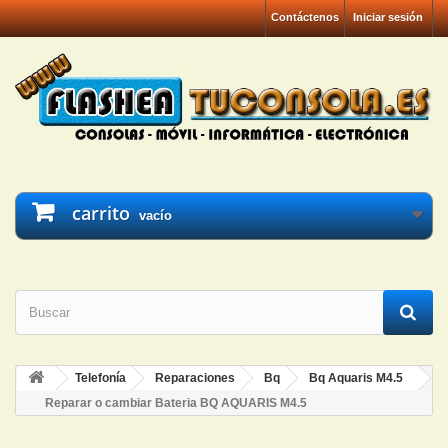
Contáctenos
Iniciar sesión
carrito
vacío
Telefonía
Reparaciones
Bq
Bq Aquaris M4.5
Reparar o cambiar Bateria BQ AQUARIS M4.5