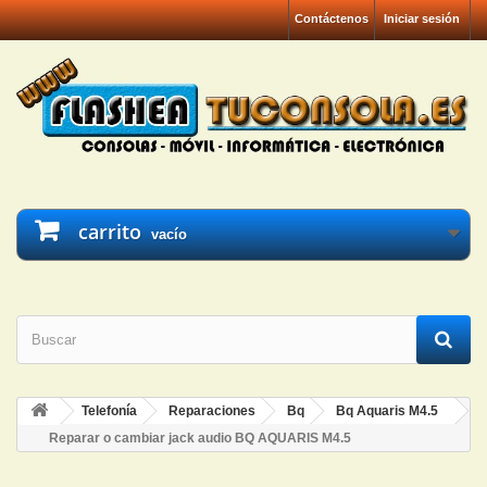
Contáctenos
Iniciar sesión
carrito
vacío
Telefonía
Reparaciones
Bq
Bq Aquaris M4.5
Reparar o cambiar jack audio BQ AQUARIS M4.5