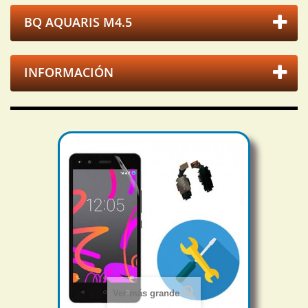
BQ AQUARIS M4.5
INFORMACIÓN
Ver más grande