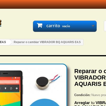
carrito
vacío
 E4.5
Reparar o cambiar VIBRADOR BQ AQUARIS E4.5
Reparar o 
VIBRADOR
AQUARIS E
Condición:
Nuevo pro
Arreglar
tu
VIB