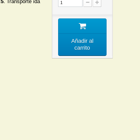
.5
. Transporte ida
Añadir al
carrito