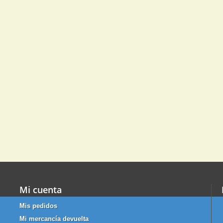
Mi cuenta
Mis pedidos
Mi mercancía devuelta