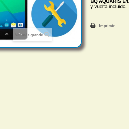
BQ AQUARIS E4
y vuelta incluido.
Imprimir
Ver más grande