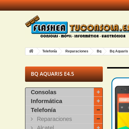
Telefonía
Reparaciones
Bq
Bq Aquaris
BQ AQUARIS E4.5
Consolas
Informática
Telefonía
Reparaciones
Alcatel