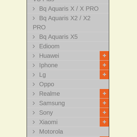
Bq Aquaris X / X PRO
Bq Aquaris X2 / X2
PRO
Bq Aquaris X5
Edioom
Huawei
Iphone
Lg
Oppo
Realme
Samsung
Sony
Xiaomi
Motorola