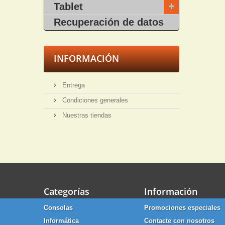
Tablet
Recuperación de datos
INFORMACIÓN
Entrega
Condiciones generales
Nuestras tiendas
Categorías
Información
Consolas
Promociones especiales
Informática
Contacte con nosotros