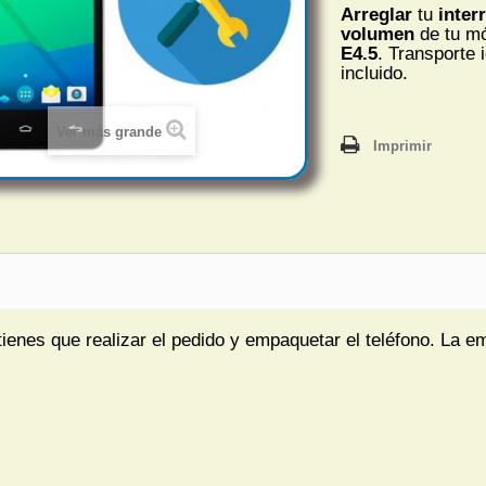
Arreglar
tu
inter
volumen
de tu m
E4.5
. Transporte 
incluido.
Ver más grande
Imprimir
tienes que realizar el pedido y empaquetar el teléfono. La e