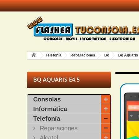
Telefonía
Reparaciones
Bq
Bq Aquaris
BQ AQUARIS E4.5
Consolas
Informática
Telefonía
Reparaciones
Alcatel