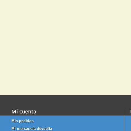
Mi cuenta
Mis pedidos
Mi mercancía devuelta