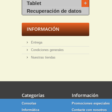
Tablet
Recuperación de datos
INFORMACIÓN
Entrega
Condiciones generales
Nuestras tiendas
Categorías
Información
Consolas
Promociones especiales
Informática
Contacte con nosotros