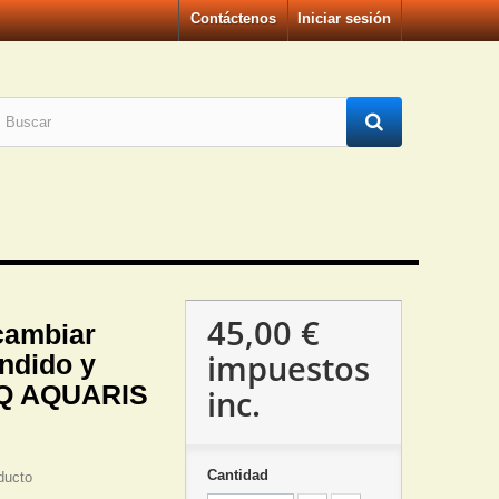
Contáctenos
Iniciar sesión
45,00 €
cambiar
impuestos
ndido y
Q AQUARIS
inc.
Cantidad
ducto