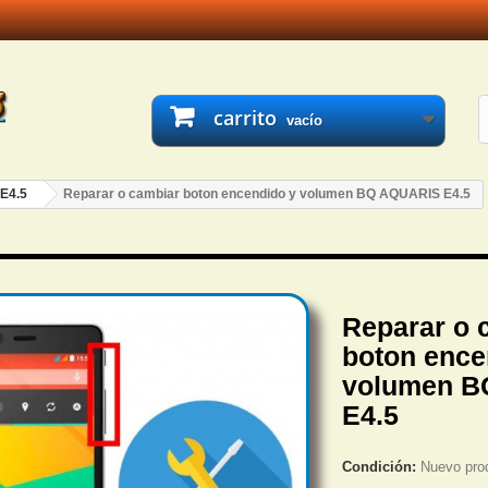
carrito
vacío
 E4.5
Reparar o cambiar boton encendido y volumen BQ AQUARIS E4.5
Reparar o 
boton ence
volumen B
E4.5
Condición:
Nuevo pro