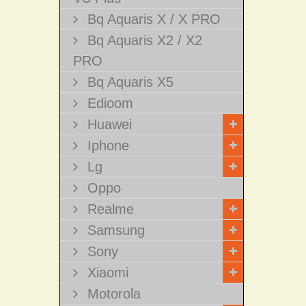
Bq Aquaris X / X PRO
Bq Aquaris X2 / X2
PRO
Bq Aquaris X5
Edioom
Huawei
Iphone
Lg
Oppo
Realme
Samsung
Sony
Xiaomi
Motorola