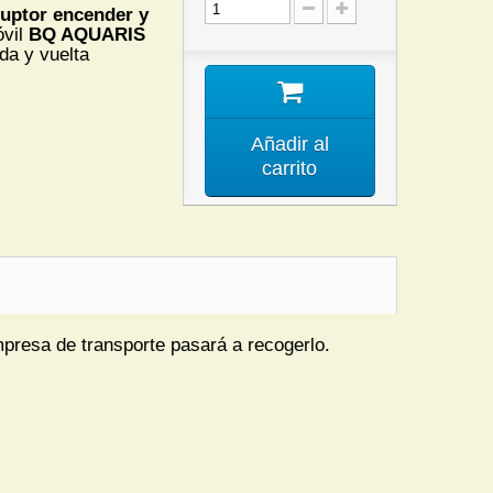
ruptor encender y
óvil
BQ AQUARIS
ida y vuelta
Añadir al
carrito
mpresa de transporte pasará a recogerlo.