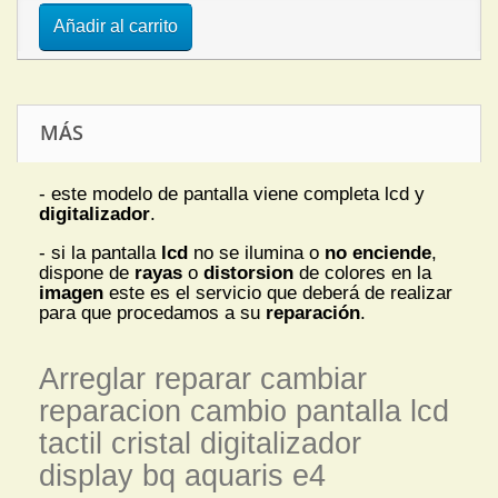
Añadir al carrito
MÁS
- este modelo de pantalla viene completa lcd y
digitalizador
.
- si la pantalla
lcd
no se ilumina o
no enciende
,
dispone de
rayas
o
distorsion
de colores en la
imagen
este es el servicio que deberá de realizar
para que procedamos a su
reparación
.
Arreglar reparar cambiar
reparacion cambio pantalla lcd
tactil cristal digitalizador
display bq aquaris e4