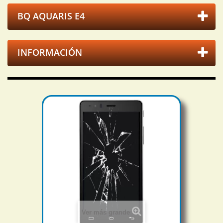
BQ AQUARIS E4
INFORMACIÓN
Ver más grande