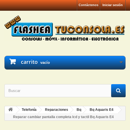
Contáctenos
Iniciar sesión
carrito
vacío
Telefonía
Reparaciones
Bq
Bq Aquaris E4
Reparar cambiar pantalla completa lcd y tactil Bq Aquaris E4