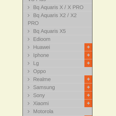
Bq Aquaris X / X PRO
Bq Aquaris X2 / X2
PRO
Bq Aquaris X5
Edioom
Huawei
Iphone
Lg
Oppo
Realme
Samsung
Sony
Xiaomi
Motorola