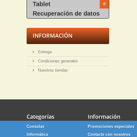
Tablet
Recuperación de datos
INFORMACIÓN
Entrega
Condiciones generales
Nuestras tiendas
Categorías
Información
Consolas
Promociones especiales
Informática
Contacte con nosotros