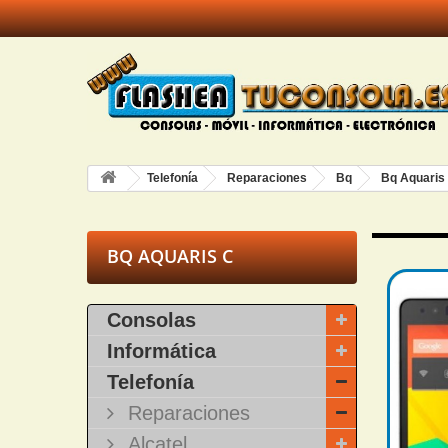
Telefonía
Reparaciones
Bq
Bq Aquaris
BQ AQUARIS C
Consolas
Informática
Telefonía
Reparaciones
Alcatel