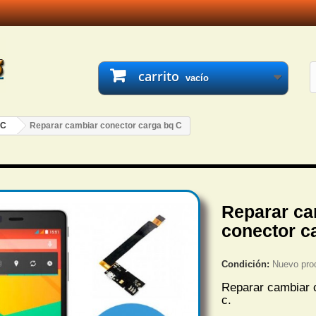
carrito
vacío
 C
Reparar cambiar conector carga bq C
Reparar ca
conector c
Condición:
Nuevo pro
Reparar cambiar 
c.