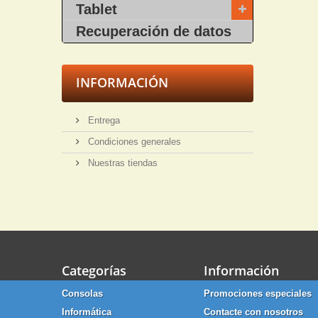
Tablet
Recuperación de datos
INFORMACIÓN
Entrega
Condiciones generales
Nuestras tiendas
Categorías
Información
Consolas
Promociones especiales
Informática
Contacte con nosotros