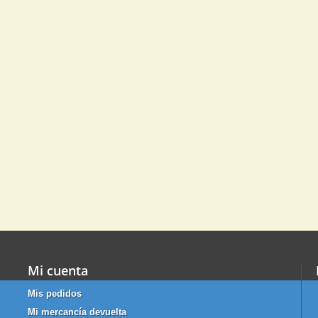
Mi cuenta
Mis pedidos
Mi mercancía devuelta