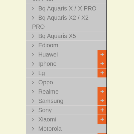
Bq Aquaris X / X PRO
Bq Aquaris X2 / X2
PRO
Bq Aquaris X5
Edioom
Huawei
Iphone
Lg
Oppo
Realme
Samsung
Sony
Xiaomi
Motorola