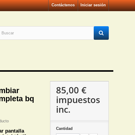
Contáctenos
Iniciar sesión
85,00 €
mbiar
impuestos
ompleta bq
inc.
ducto
Cantidad
r pantalla