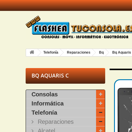
Telefonía
Reparaciones
Bq
Bq Aquaris
BQ AQUARIS C
Consolas
Informática
Telefonía
Reparaciones
Alcatel