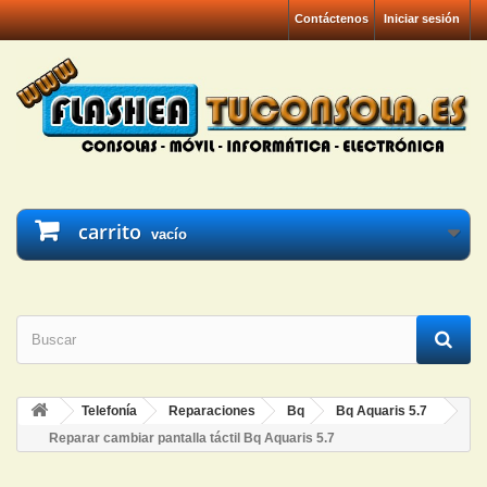
Contáctenos
Iniciar sesión
carrito
vacío
Telefonía
Reparaciones
Bq
Bq Aquaris 5.7
Reparar cambiar pantalla táctil Bq Aquaris 5.7