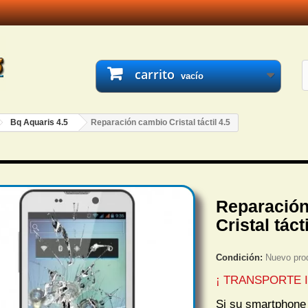
carrito
vacío
Bq Aquaris 4.5
Reparación cambio Cristal táctil 4.5
Reparació
Cristal tácti
Condición:
Nuevo pro
¡ TRANSPORTE I
Si su smartphone