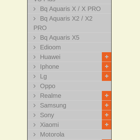
Bq Aquaris X / X PRO
Bq Aquaris X2 / X2
PRO
Bq Aquaris X5
Edioom
Huawei
Iphone
Lg
Oppo
Realme
Samsung
Sony
Xiaomi
Motorola