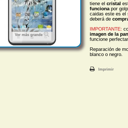
tiene el
cristal
est
funciona
por golp
caidas este es el 
deberá de
compr
IMPORTANTE:
co
imagen de la pan
Ver más grande
funcione perfecta
Reparación de mov
blanco o negro.
Imprimir