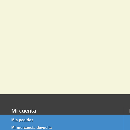
Mi cuenta
Mis pedidos
Mi mercancía devuelta