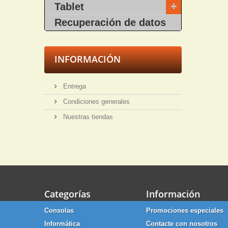
Tablet
Recuperación de datos
INFORMACIÓN
Entrega
Condiciones generales
Nuestras tiendas
Categorías
Información
Consolas
Promociones especiales
Informática
Contacte con nosotros