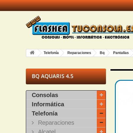
Telefonía
Reparaciones
Bq
Pantallas
BQ AQUARIS 4.5
Consolas
Informática
Telefonía
Reparaciones
Alcatel