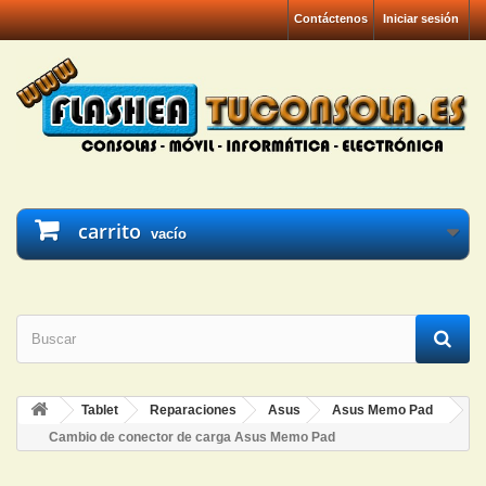
Contáctenos
Iniciar sesión
carrito
vacío
Tablet
Reparaciones
Asus
Asus Memo Pad
Cambio de conector de carga Asus Memo Pad