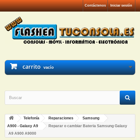
Contáctenos
Iniciar sesión
carrito
vacío
Telefonía
Reparaciones
Samsung
A900 - Galaxy A9
Reparar o cambiar Bateria Samsung Galaxy
A9 A900 A9000