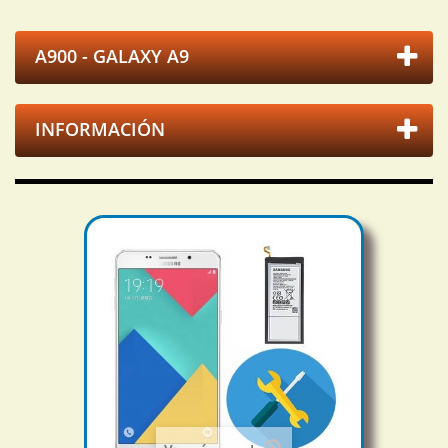
A900 - GALAXY A9
INFORMACIÓN