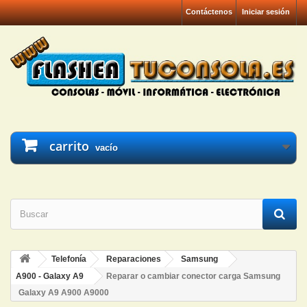
Contáctenos
Iniciar sesión
carrito
vacío
Telefonía
Reparaciones
Samsung
A900 - Galaxy A9
Reparar o cambiar conector carga Samsung
Galaxy A9 A900 A9000