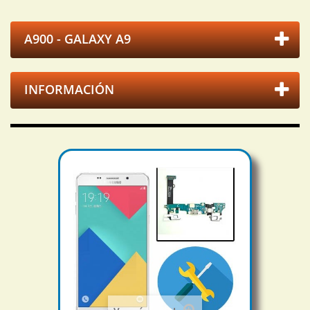
A900 - GALAXY A9
INFORMACIÓN