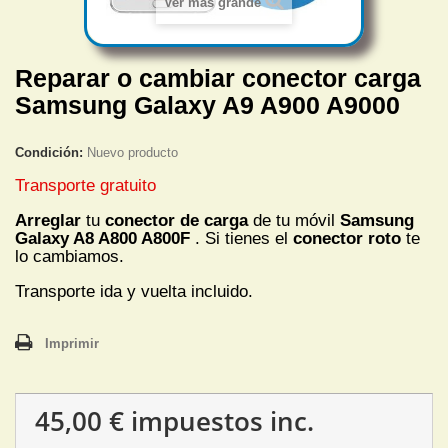
Ver más grande
Reparar o cambiar conector carga
Samsung Galaxy A9 A900 A9000
Condición:
Nuevo producto
Transporte gratuito
Arreglar
tu
conector de carga
de tu móvil
S
amsung
Galaxy A8 A800 A800F
. Si tienes el
conector roto
te
lo cambiamos.
Transporte ida y vuelta incluido.
Imprimir
45,00 €
impuestos inc.