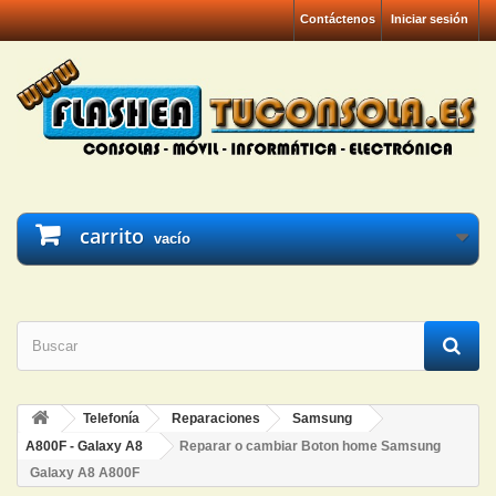
Contáctenos
Iniciar sesión
carrito
vacío
Telefonía
Reparaciones
Samsung
A800F - Galaxy A8
Reparar o cambiar Boton home Samsung
Galaxy A8 A800F