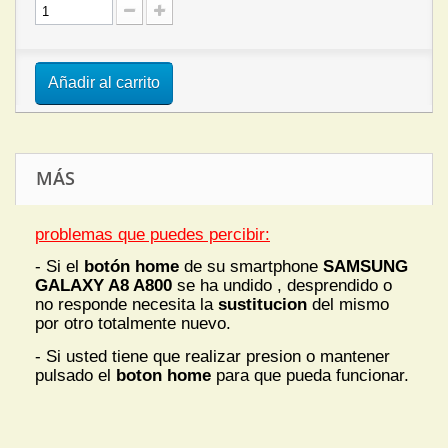
Añadir al carrito
MÁS
problemas que puedes percibir:
- Si el
botón home
de su smartphone
SAMSUNG
GALAXY A8 A800
se ha undido , desprendido o
no responde necesita la
sustitucion
del mismo
por otro totalmente nuevo.
- Si usted tiene que realizar presion o mantener
pulsado el
boton home
para que pueda funcionar.