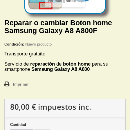
Ver más grande
Reparar o cambiar Boton home
Samsung Galaxy A8 A800F
Condición:
Nuevo producto
Transporte gratuito
Servicio de
reparación
de
botón home
para su
smartphone
Samsung Galaxy A8 A800
Imprimir
80,00 €
impuestos inc.
Cantidad