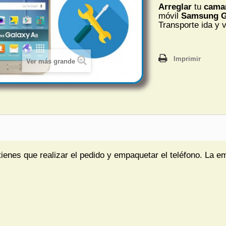
Arreglar
tu
cama
móvil
Samsung G
Transporte ida y v
Imprimir
Ver más grande
tienes que realizar el pedido y empaquetar el teléfono. La e