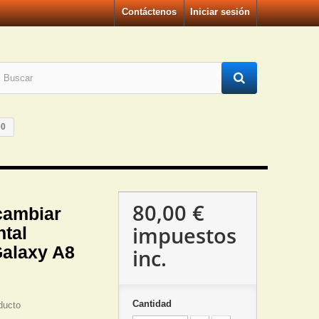
Contáctenos
Iniciar sesión
00
80,00 €
cambiar
impuestos
ntal
alaxy A8
inc.
Cantidad
ducto