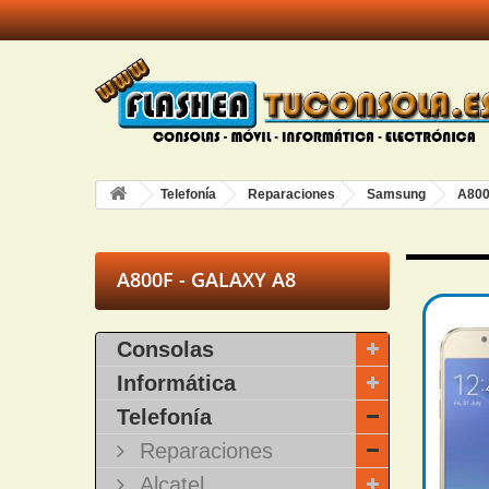
Telefonía
Reparaciones
Samsung
A800
A800F - GALAXY A8
Consolas
Informática
Telefonía
Reparaciones
Alcatel