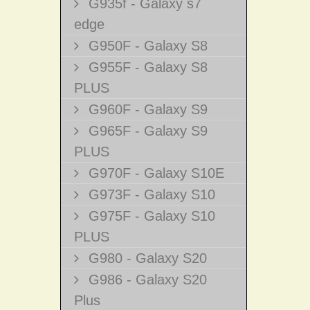
G935f - Galaxy s7
edge
G950F - Galaxy S8
G955F - Galaxy S8
PLUS
G960F - Galaxy S9
G965F - Galaxy S9
PLUS
G970F - Galaxy S10E
G973F - Galaxy S10
G975F - Galaxy S10
PLUS
G980 - Galaxy S20
G986 - Galaxy S20
Plus