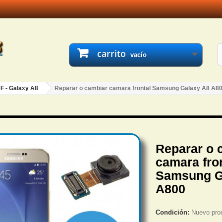
carrito
vacío
F - Galaxy A8
Reparar o cambiar camara frontal Samsung Galaxy A8 A8
Reparar o 
camara fro
Samsung G
A800
Condición:
Nuevo pro