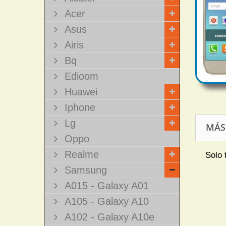
Acer
Asus
Airis
Bq
Edioom
Huawei
Iphone
Lg
MÁS
Oppo
Realme
Solo 
Samsung
A015 - Galaxy A01
A105 - Galaxy A10
A102 - Galaxy A10e