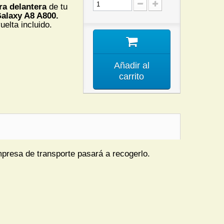
ra delantera
de tu
alaxy A8 A800.
uelta incluido.
Añadir al
carrito
mpresa de transporte pasará a recogerlo.