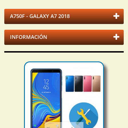
A750F - GALAXY A7 2018
INFORMACIÓN