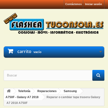
Contáctenos
Iniciar sesión
carrito
vacío
Telefonía
Reparaciones
Samsung
A750F - Galaxy A7 2018
Reparar o cambiar tapa trasera Galaxy
A7 2018 A750F