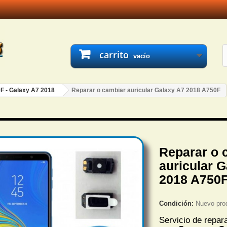
carrito
vacío
F - Galaxy A7 2018
Reparar o cambiar auricular Galaxy A7 2018 A750F
Reparar o 
auricular 
2018 A750
Condición:
Nuevo pro
Servicio de repar