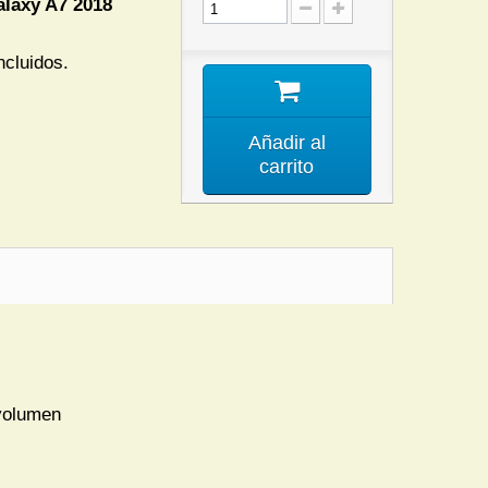
laxy A7 2018
ncluidos.
Añadir al
carrito
 volumen