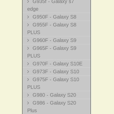
G935f - Galaxy s7
edge
G950F - Galaxy S8
G955F - Galaxy S8
PLUS
G960F - Galaxy S9
G965F - Galaxy S9
PLUS
G970F - Galaxy S10E
G973F - Galaxy S10
G975F - Galaxy S10
PLUS
G980 - Galaxy S20
G986 - Galaxy S20
Plus