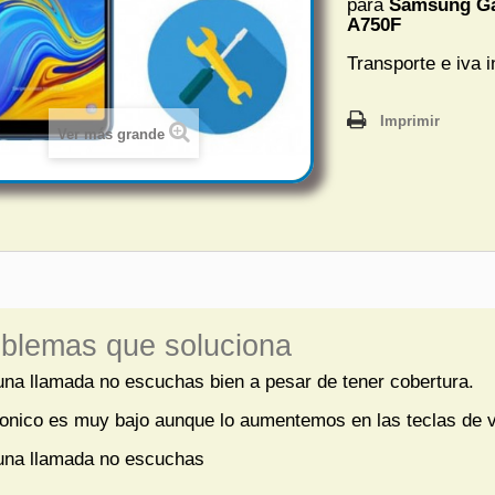
para
Samsung Ga
A750F
Transporte e iva i
Imprimir
Ver más grande
blemas que soluciona
una llamada no escuchas bien a pesar de tener cobertura.
sonico es muy bajo aunque lo aumentemos en las teclas de
una llamada no escuchas