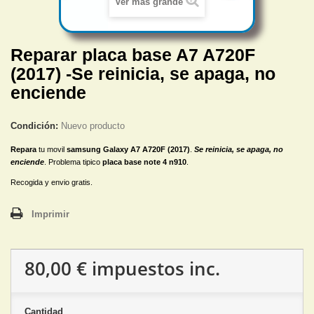
Ver más grande
Reparar placa base A7 A720F
(2017) -Se reinicia, se apaga, no
enciende
Condición:
Nuevo producto
Repara
tu movil
samsung Galaxy A7 A720F (2017)
.
Se reinicia, se apaga, no
enciende
. Problema tipico
placa base note 4 n910
.
Recogida y envio gratis.
Imprimir
80,00 €
impuestos inc.
Cantidad