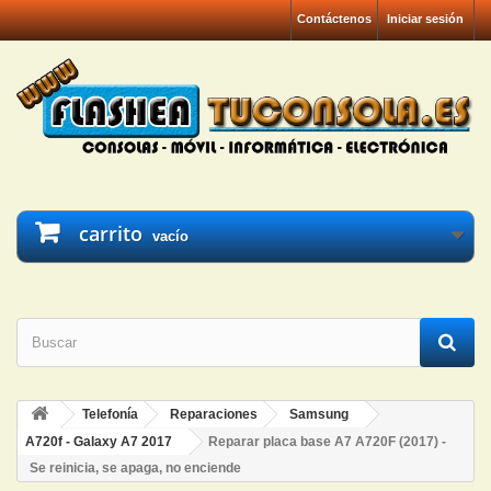
Contáctenos
Iniciar sesión
carrito
vacío
Telefonía
Reparaciones
Samsung
A720f - Galaxy A7 2017
Reparar placa base A7 A720F (2017) -
Se reinicia, se apaga, no enciende