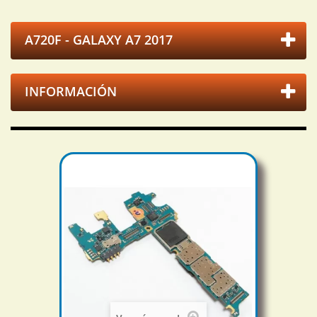
A720F - GALAXY A7 2017
INFORMACIÓN