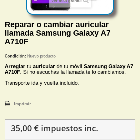
Ver más grande
Reparar o cambiar auricular
llamada Samsung Galaxy A7
A710F
Condición:
Nuevo producto
Arreglar
tu
auricular
de tu móvil
Samsung Galaxy A7
A710F
. Si no escuchas
la llamada te lo cambiamos.
Transporte ida y vuelta incluido.
Imprimir
35,00 €
impuestos inc.