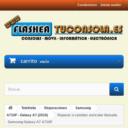
Contáctenos
Iniciar sesión
carrito
vacío
Telefonía
Reparaciones
Samsung
A710F - Galaxy A7 (2016)
Reparar o cambiar auricular llamada
Samsung Galaxy A7 A710F