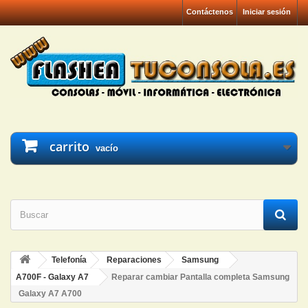
Contáctenos
Iniciar sesión
carrito
vacío
Telefonía
Reparaciones
Samsung
A700F - Galaxy A7
Reparar cambiar Pantalla completa Samsung
Galaxy A7 A700