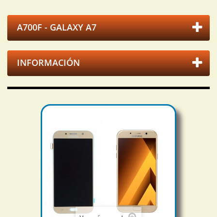
A700F - GALAXY A7
INFORMACIÓN