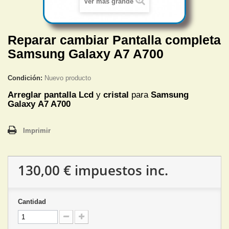
Ver más grande
Reparar cambiar Pantalla completa
Samsung Galaxy A7 A700
Condición:
Nuevo producto
Arreglar pantalla Lcd
y
cristal
para
Samsung
Galaxy A7 A700
Imprimir
130,00 €
impuestos inc.
Cantidad