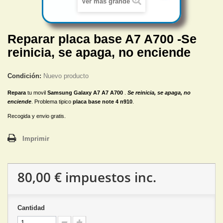
Ver más grande
Reparar placa base A7 A700 -Se
reinicia, se apaga, no enciende
Condición:
Nuevo producto
Repara
tu movil
S
amsung Galaxy A7 A7 A700
.
Se reinicia, se apaga, no
enciende
. Problema tipico
placa base note 4 n910
.
Recogida y envio gratis.
Imprimir
80,00 €
impuestos inc.
Cantidad