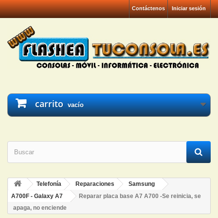
Contáctenos
Iniciar sesión
carrito
vacío
Telefonía
Reparaciones
Samsung
A700F - Galaxy A7
Reparar placa base A7 A700 -Se reinicia, se
apaga, no enciende