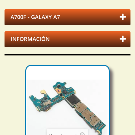
A700F - GALAXY A7
INFORMACIÓN