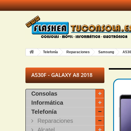
Telefonía
Reparaciones
Samsung
A530
A530F - GALAXY A8 2018
Consolas
Informática
Telefonía
Reparaciones
Alcatel