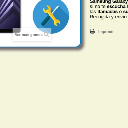
Samsung Galaxy 
si no te
escucha
l
las
llamadas
o
s
Recogida y envio 
Imprimir
Ver más grande