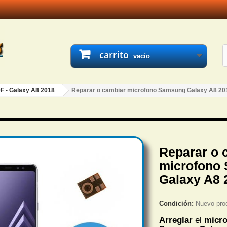
carrito
vacío
F - Galaxy A8 2018
Reparar o cambiar microfono Samsung Galaxy A8 20
Reparar o 
microfono
Galaxy A8 
Condición:
Nuevo pro
Arreglar
el
micr