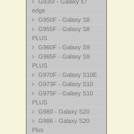
G935f - Galaxy s7
edge
G950F - Galaxy S8
G955F - Galaxy S8
PLUS
G960F - Galaxy S9
G965F - Galaxy S9
PLUS
G970F - Galaxy S10E
G973F - Galaxy S10
G975F - Galaxy S10
PLUS
G980 - Galaxy S20
G986 - Galaxy S20
Plus