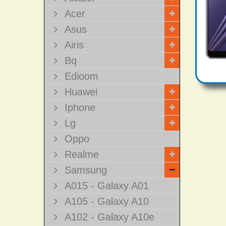
Acer
Asus
Airis
Bq
Edioom
Huawei
Iphone
Lg
Oppo
Realme
Samsung
A015 - Galaxy A01
A105 - Galaxy A10
A102 - Galaxy A10e