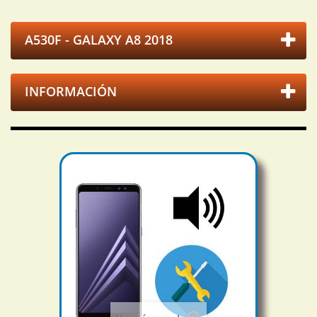
A530F - GALAXY A8 2018
INFORMACIÓN