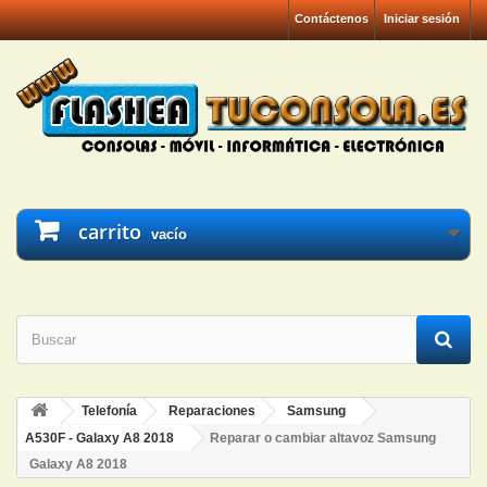
Contáctenos
Iniciar sesión
carrito
vacío
Telefonía
Reparaciones
Samsung
A530F - Galaxy A8 2018
Reparar o cambiar altavoz Samsung
Galaxy A8 2018