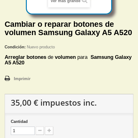
Ver más grande
Cambiar o reparar botones de
volumen Samsung Galaxy A5 A520
Condición:
Nuevo producto
Arreglar
botones
de
volumen
para
Samsung Galaxy
A5 A520
Imprimir
35,00 €
impuestos inc.
Cantidad