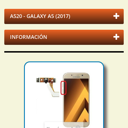
A520 - GALAXY A5 (2017)
INFORMACIÓN