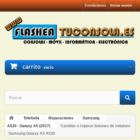
Contáctenos
Iniciar sesión
carrito
vacío
Telefonía
Reparaciones
Samsung
A520 - Galaxy A5 (2017)
Cambiar o reparar botones de volumen
Samsung Galaxy A5 A520