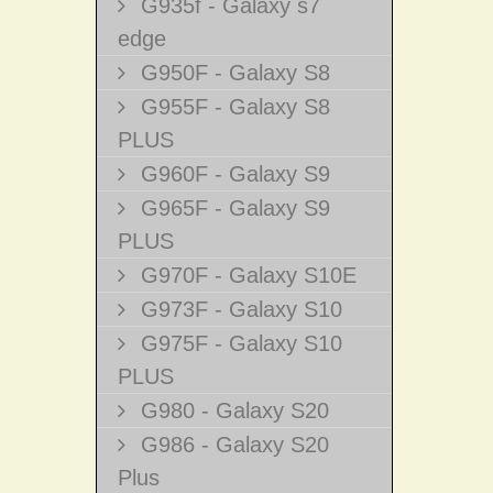
G935f - Galaxy s7
edge
G950F - Galaxy S8
G955F - Galaxy S8
PLUS
G960F - Galaxy S9
G965F - Galaxy S9
PLUS
G970F - Galaxy S10E
G973F - Galaxy S10
G975F - Galaxy S10
PLUS
G980 - Galaxy S20
G986 - Galaxy S20
Plus