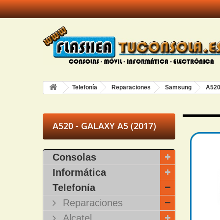
Telefonía
Reparaciones
Samsung
A520
A520 - GALAXY A5 (2017)
Consolas
Informática
Telefonía
Reparaciones
Alcatel