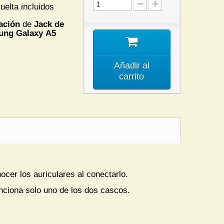
uelta incluidos
ación
de
Jack de
ng Galaxy A5
Añadir al
carrito
cer los auriculares al conectarlo.
unciona solo uno de los dos cascos.