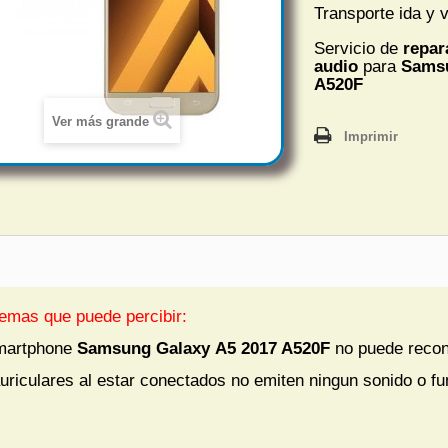
Transporte ida y v
Servicio de
repar
audio
para
Samsu
A520F
Ver más grande
Imprimir
emas que puede percibir:
martphone
Samsung Galaxy A5 2017 A520F
no puede recono
uriculares al estar conectados no emiten ningun sonido o f