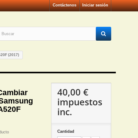
Contáctenos
Iniciar sesión
20F (2017)
40,00 €
Cambiar
impuestos
 Samsung
A520F
inc.
Cantidad
ducto