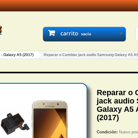
carrito
vacío
 - Galaxy A5 (2017)
Reparar o Cambiar jack audio Samsung Galaxy A5 A5
Reparar o 
jack audio
Galaxy A5 
(2017)
Condición:
Nuevo pro