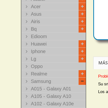
Acer
Asus
Airis
Bq
Edioom
Huawei
Iphone
Lg
MÁS
Oppo
Realme
Probl
Samsung
Su s
A015 - Galaxy A01
Los a
A105 - Galaxy A10
A102 - Galaxy A10e