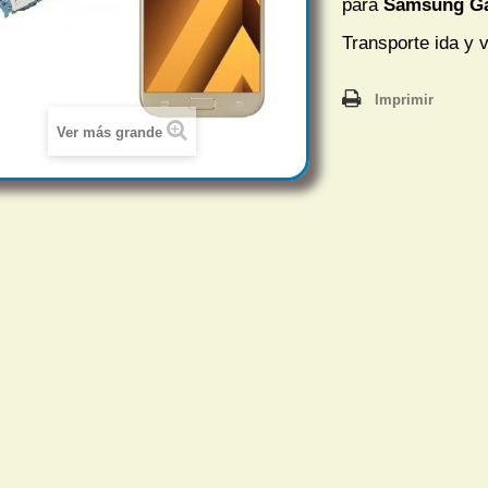
para
Samsung Ga
Transporte ida y v
Imprimir
Ver más grande