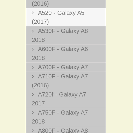
(2016)
A520 - Galaxy A5
(2017)
A530F - Galaxy A8
2018
A600F - Galaxy A6
2018
A700F - Galaxy A7
A710F - Galaxy A7
(2016)
A720f - Galaxy A7
2017
A750F - Galaxy A7
2018
A800F - Galaxy A8