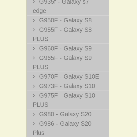
G935f - Galaxy s7
edge
G950F - Galaxy S8
G955F - Galaxy S8
PLUS
G960F - Galaxy S9
G965F - Galaxy S9
PLUS
G970F - Galaxy S10E
G973F - Galaxy S10
G975F - Galaxy S10
PLUS
G980 - Galaxy S20
G986 - Galaxy S20
Plus