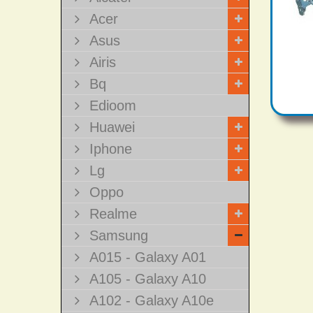
Acer
Asus
Airis
Bq
Edioom
Huawei
Iphone
Lg
Oppo
Realme
Samsung
A015 - Galaxy A01
A105 - Galaxy A10
A102 - Galaxy A10e