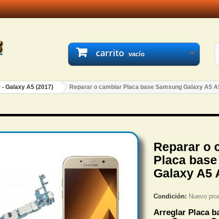
carrito
vacío
 - Galaxy A5 (2017)
Reparar o cambiar Placa base Samsung Galaxy A5 A
Reparar o 
Placa bas
Galaxy A5 
Condición:
Nuevo pro
Arreglar
Placa b