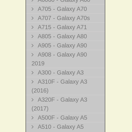
A705 - Galaxy A70
A707 - Galaxy A70s
A715 - Galaxy A71
A805 - Galaxy A80
A905 - Galaxy A90
A908 - Galaxy A90
2019
A300 - Galaxy A3
A310F - Galaxy A3
(2016)
A320F - Galaxy A3
(2017)
A500F - Galaxy A5
A510 - Galaxy A5