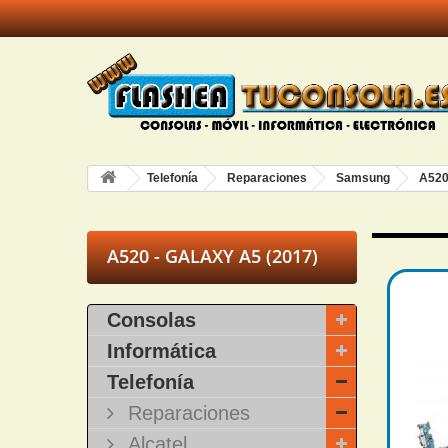
Telefonía
Reparaciones
Samsung
A520
A520 - GALAXY A5 (2017)
Consolas
Informática
Telefonía
Reparaciones
Alcatel