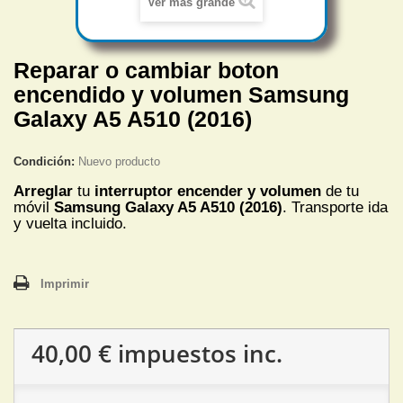
Ver más grande
Reparar o cambiar boton
encendido y volumen Samsung
Galaxy A5 A510 (2016)
Condición:
Nuevo producto
Arreglar
tu
interruptor encender y volumen
de tu
móvil
Samsung Galaxy A5 A510 (2016)
. Transporte ida
y vuelta incluido.
Imprimir
40,00 €
impuestos inc.