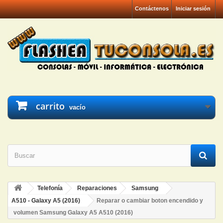
Contáctenos
Iniciar sesión
carrito
vacío
Telefonía
Reparaciones
Samsung
A510 - Galaxy A5 (2016)
Reparar o cambiar boton encendido y
volumen Samsung Galaxy A5 A510 (2016)