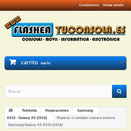
Contáctenos
Iniciar sesión
carrito
vacío
Telefonía
Reparaciones
Samsung
A510 - Galaxy A5 (2016)
Reparar o cambiar camara trasera
Samsung Galaxy A5 A510 (2016)