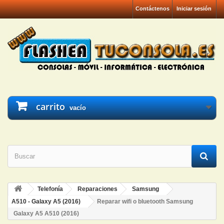
Contáctenos
Iniciar sesión
carrito
vacío
Telefonía
Reparaciones
Samsung
A510 - Galaxy A5 (2016)
Reparar wifi o bluetooth Samsung
Galaxy A5 A510 (2016)