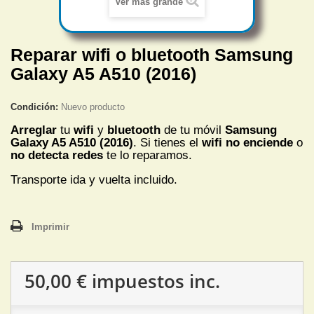
Ver más grande
Reparar wifi o bluetooth Samsung
Galaxy A5 A510 (2016)
Condición:
Nuevo producto
Arreglar
tu
wifi
y
bluetooth
de tu móvil
Samsung
Galaxy A5 A510 (2016)
. Si tienes el
wifi no enciende
o
no detecta redes
te lo reparamos.
Transporte ida y vuelta incluido.
Imprimir
50,00 €
impuestos inc.