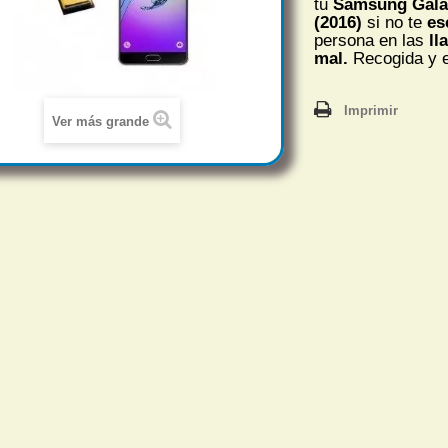
tu
Samsung Gala
(2016)
si no te
es
persona en las
ll
mal.
Recogida y e
Imprimir
Ver más grande