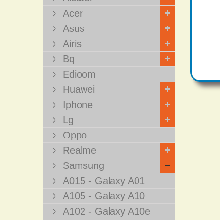
Acer
Asus
Airis
Bq
Edioom
Huawei
Iphone
Lg
Oppo
Realme
Samsung
A015 - Galaxy A01
A105 - Galaxy A10
A102 - Galaxy A10e