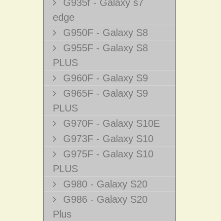
G935f - Galaxy s7
edge
G950F - Galaxy S8
G955F - Galaxy S8
PLUS
G960F - Galaxy S9
G965F - Galaxy S9
PLUS
G970F - Galaxy S10E
G973F - Galaxy S10
G975F - Galaxy S10
PLUS
G980 - Galaxy S20
G986 - Galaxy S20
Plus