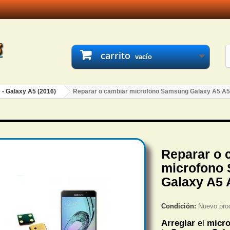
carrito
vacío
 - Galaxy A5 (2016)
Reparar o cambiar microfono Samsung Galaxy A5 A5
Reparar o 
microfono
Galaxy A5 
Condición:
Nuevo pro
Arreglar
el
micr