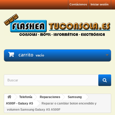
Contáctenos
Iniciar sesión
carrito
vacío
Telefonía
Reparaciones
Samsung
A500F - Galaxy A5
Reparar o cambiar boton encendido y
volumen Samsung Galaxy A5 A500F