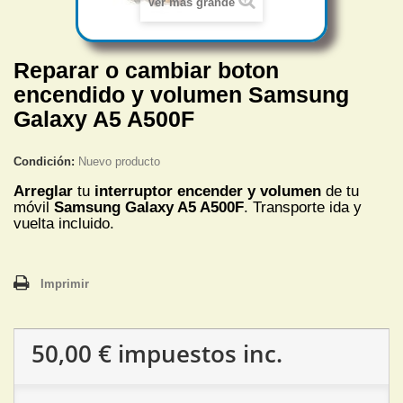
Ver más grande
Reparar o cambiar boton
encendido y volumen Samsung
Galaxy A5 A500F
Condición:
Nuevo producto
Arreglar
tu
interruptor encender y volumen
de tu
móvil
Samsung Galaxy A5 A500F
. Transporte ida y
vuelta incluido.
Imprimir
50,00 €
impuestos inc.