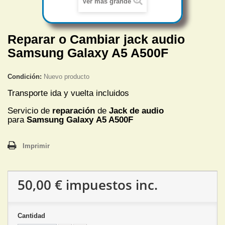
Ver más grande
Reparar o Cambiar jack audio
Samsung Galaxy A5 A500F
Condición:
Nuevo producto
Transporte ida y vuelta incluidos
Servicio de
reparación
de
Jack de audio
para
Samsung Galaxy A5 A500F
Imprimir
50,00 €
impuestos inc.
Cantidad