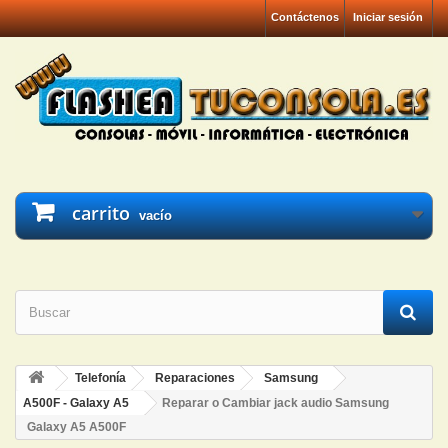
Contáctenos
Iniciar sesión
carrito
vacío
Telefonía
Reparaciones
Samsung
A500F - Galaxy A5
Reparar o Cambiar jack audio Samsung
Galaxy A5 A500F