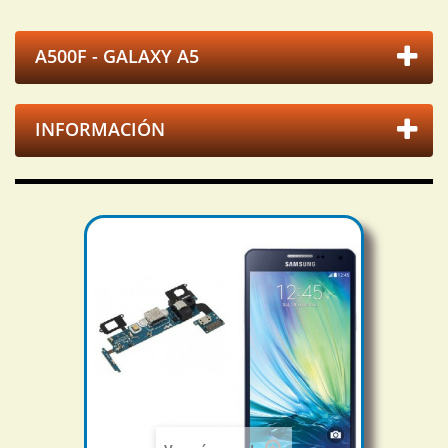
A500F - GALAXY A5
INFORMACIÓN