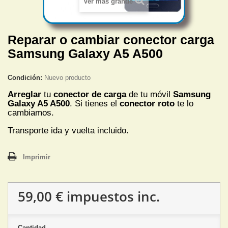
Ver más grande
Reparar o cambiar conector carga
Samsung Galaxy A5 A500
Condición:
Nuevo producto
Arreglar
tu
conector de carga
de tu móvil
Samsung
Galaxy A5 A500
. Si tienes el
conector roto
te lo
cambiamos.
Transporte ida y vuelta incluido.
Imprimir
59,00 €
impuestos inc.
Cantidad