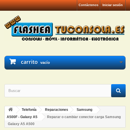
Contáctenos
Iniciar sesión
carrito
vacío
Telefonía
Reparaciones
Samsung
A500F - Galaxy A5
Reparar o cambiar conector carga Samsung
Galaxy A5 A500