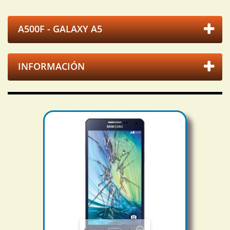
A500F - GALAXY A5
INFORMACIÓN