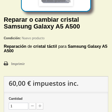
Ver más grande
Reparar o cambiar cristal
Samsung Galaxy A5 A500
Condición:
Nuevo producto
Reparación
de
cristal táctil
para
Samsung Galaxy A5
A500
Imprimir
60,00 €
impuestos inc.
Cantidad