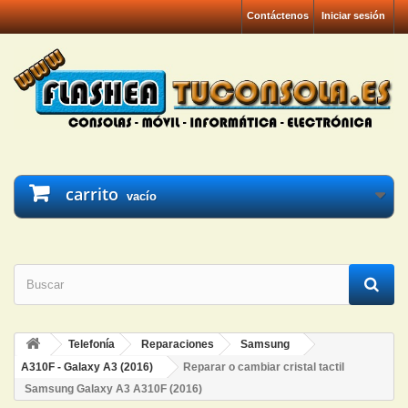
Contáctenos
Iniciar sesión
carrito
vacío
Telefonía
Reparaciones
Samsung
A310F - Galaxy A3 (2016)
Reparar o cambiar cristal tactil
Samsung Galaxy A3 A310F (2016)