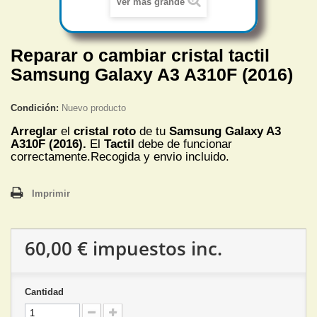
Ver más grande
Reparar o cambiar cristal tactil
Samsung Galaxy A3 A310F (2016)
Condición:
Nuevo producto
Arreglar
el
cristal roto
de tu
Samsung Galaxy A3
A310F (2016).
El
Tactil
debe de funcionar
correctamente.Recogida y envio incluido.
Imprimir
60,00 €
impuestos inc.
Cantidad