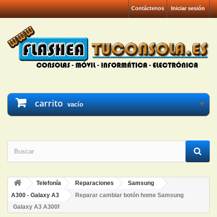
Contáctenos
Iniciar sesión
carrito
vacío
Telefonía
Reparaciones
Samsung
A300 - Galaxy A3
Reparar cambiar botón home Samsung
Galaxy A3 A300f