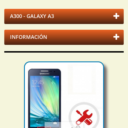
A300 - GALAXY A3
INFORMACIÓN