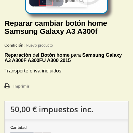
Ver más grande
Reparar cambiar botón home
Samsung Galaxy A3 A300f
Condición:
Nuevo producto
Reparación
del
Botón home
para
Samsung Galaxy
A3 A300F A300FU A300 2015
Transporte e iva incluidos
Imprimir
50,00 €
impuestos inc.
Cantidad